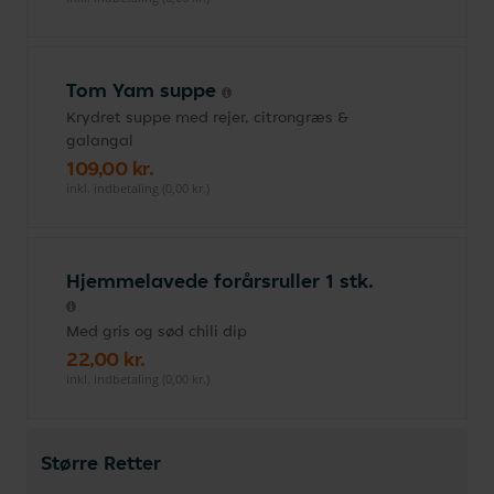
Tom Yam suppe
Krydret suppe med rejer, citrongræs &
galangal
109,00 kr.
inkl. indbetaling (0,00 kr.)
Hjemmelavede forårsruller 1 stk.
Med gris og sød chili dip
22,00 kr.
inkl. indbetaling (0,00 kr.)
Større Retter