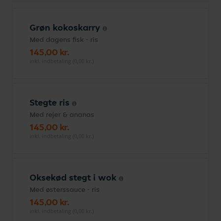
Grøn kokoskarry
Med dagens fisk - ris
145,00 kr.
inkl. indbetaling (0,00 kr.)
Stegte ris
Med rejer & ananas
145,00 kr.
inkl. indbetaling (0,00 kr.)
Oksekød stegt i wok
Med østerssauce - ris
145,00 kr.
inkl. indbetaling (0,00 kr.)