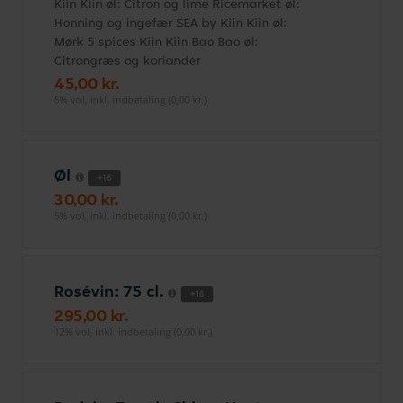
Kiin Kiin øl: Citron og lime Ricemarket øl:
Honning og ingefær SEA by Kiin Kiin øl:
Mørk 5 spices Kiin Kiin Bao Bao øl:
Citrongræs og koriander
45,00 kr.
5% vol, inkl. indbetaling (0,00 kr.)
Øl
+16
30,00 kr.
5% vol, inkl. indbetaling (0,00 kr.)
Rosévin: 75 cl.
+16
295,00 kr.
12% vol, inkl. indbetaling (0,00 kr.)