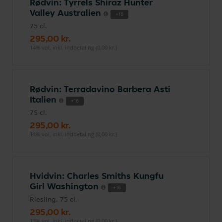
Rødvin: Tyrrels Shiraz Hunter
Valley Australien
+16
75 cl.
295,00 kr.
14% vol, inkl. indbetaling (0,00 kr.)
Rødvin: Terradavino Barbera Asti
Italien
+16
75 cl.
295,00 kr.
14% vol, inkl. indbetaling (0,00 kr.)
Hvidvin: Charles Smiths Kungfu
Girl Washington
+16
Riesling, 75 cl.
295,00 kr.
13% vol, inkl. indbetaling (0,00 kr.)