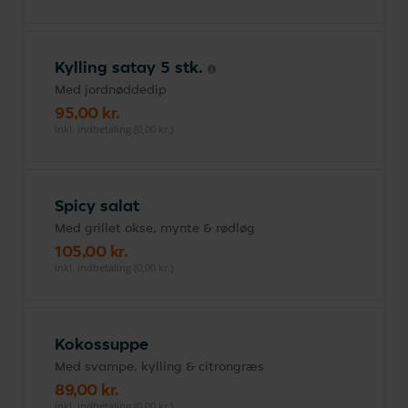
Kylling satay 5 stk.
Med jordnøddedip
95,00 kr.
inkl. indbetaling (0,00 kr.)
Spicy salat
Med grillet okse, mynte & rødløg
105,00 kr.
inkl. indbetaling (0,00 kr.)
Kokossuppe
Med svampe, kylling & citrongræs
89,00 kr.
inkl. indbetaling (0,00 kr.)