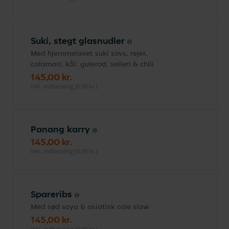
Suki, stegt glasnudler
Med hjemmelavet suki sovs, rejer,
calamari, kål, gulerod, selleri & chili
145,00 kr.
inkl. indbetaling (0,00 kr.)
Panang karry
145,00 kr.
inkl. indbetaling (0,00 kr.)
Spareribs
Med sød soya & asiatisk cole slaw
145,00 kr.
inkl. indbetaling (0,00 kr.)