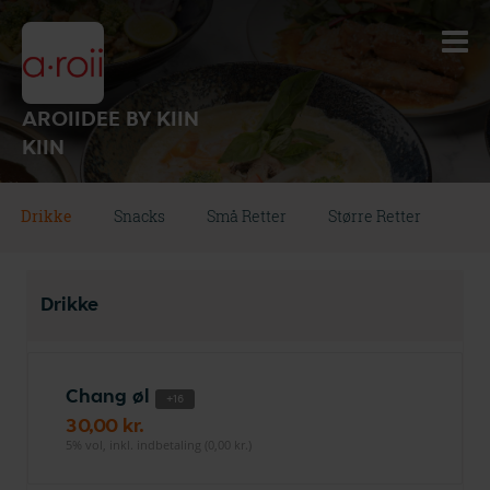
AROIIDEE BY KIIN
KIIN
Drikke
Snacks
Små Retter
Større Retter
Drikke
Chang øl
+16
30,00 kr.
5% vol, inkl. indbetaling (0,00 kr.)