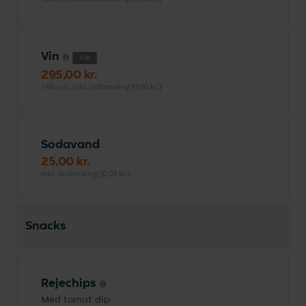
Vin
+16
295,00 kr.
14% vol, inkl. indbetaling (0,00 kr.)
Sodavand
25,00 kr.
inkl. indbetaling (0,00 kr.)
Snacks
Rejechips
Med tomat dip