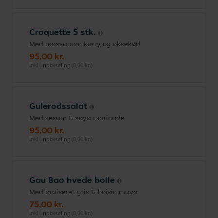
Croquette 5 stk.
Med massaman karry og oksekød
95,00 kr.
inkl. indbetaling (0,00 kr.)
Gulerodssalat
Med sesam & soya marinade
95,00 kr.
inkl. indbetaling (0,00 kr.)
Gau Bao hvede bolle
Med braiseret gris & hoisin mayo
75,00 kr.
inkl. indbetaling (0,00 kr.)