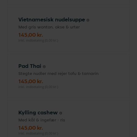
Vietnamesisk nudelsuppe
Med gris wonton, okse & urter
145,00 kr.
inkl. indbetaling (0,00 kr.)
Pad Thai
Stegte nudler med rejer tofu & tamarin
145,00 kr.
inkl. indbetaling (0,00 kr.)
Kylling cashew
Med kål & ingefær - ris
145,00 kr.
inkl. indbetaling (0,00 kr.)