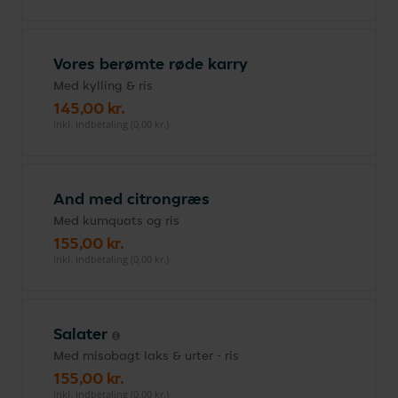
Vores berømte røde karry
Med kylling & ris
145,00 kr.
inkl. indbetaling (0,00 kr.)
And med citrongræs
Med kumquats og ris
155,00 kr.
inkl. indbetaling (0,00 kr.)
Salater
Med misobagt laks & urter - ris
155,00 kr.
inkl. indbetaling (0,00 kr.)